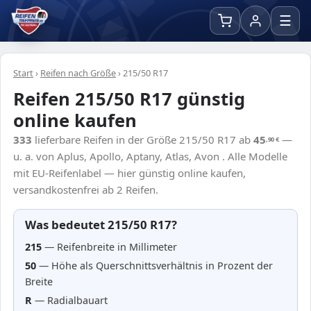
☰
Start
›
Reifen nach Größe
›
215/50 R17
Reifen 215/50 R17 günstig
online kaufen
333
lieferbare Reifen in der Größe 215/50 R17 ab
45
—
,90
€
u. a. von Aplus, Apollo, Aptany, Atlas, Avon . Alle Modelle
mit EU-Reifenlabel — hier günstig online kaufen,
versandkostenfrei ab 2 Reifen.
Was bedeutet 215/50 R17?
215
— Reifenbreite in Millimeter
50
— Höhe als Querschnittsverhältnis in Prozent der
Breite
R
— Radialbauart