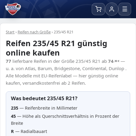
☰
Start
›
Reifen nach Größe
›
235/45 R21
Reifen 235/45 R21 günstig
online kaufen
77
lieferbare Reifen in der Größe 235/45 R21 ab
74
—
,30
€
u. a. von Atlas, Barum, Bridgestone, Continental, Dunlop .
Alle Modelle mit EU-Reifenlabel — hier günstig online
kaufen, versandkostenfrei ab 2 Reifen.
Was bedeutet 235/45 R21?
235
— Reifenbreite in Millimeter
45
— Höhe als Querschnittsverhältnis in Prozent der
Breite
R
— Radialbauart