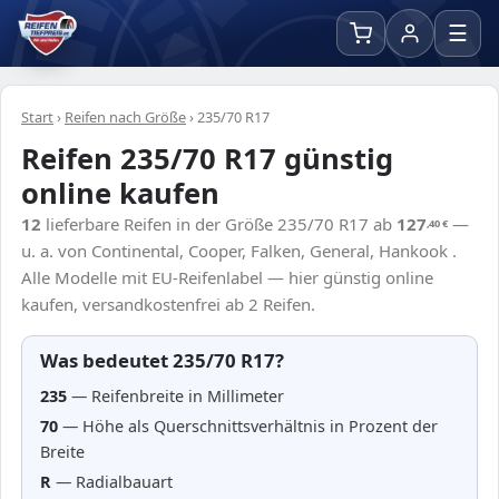
☰
Start
›
Reifen nach Größe
›
235/70 R17
Reifen 235/70 R17 günstig
online kaufen
12
lieferbare Reifen in der Größe 235/70 R17 ab
127
—
,40
€
u. a. von Continental, Cooper, Falken, General, Hankook .
Alle Modelle mit EU-Reifenlabel — hier günstig online
kaufen, versandkostenfrei ab 2 Reifen.
Was bedeutet 235/70 R17?
235
— Reifenbreite in Millimeter
70
— Höhe als Querschnittsverhältnis in Prozent der
Breite
R
— Radialbauart