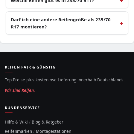
Welche Reifen gibt es in 235/70 R17?
Darf ich eine andere Reifengröße als 235/70
R17 montieren?
REIFEN FAIR & GÜNSTIG
Top-Preise plus kostenlose Lieferung innerhalb Deutschlands.
Wir sind Reifen.
KUNDENSERVICE
Hilfe & Wiki
/
Blog & Ratgeber
Reifenmarken
/
Montagestationen