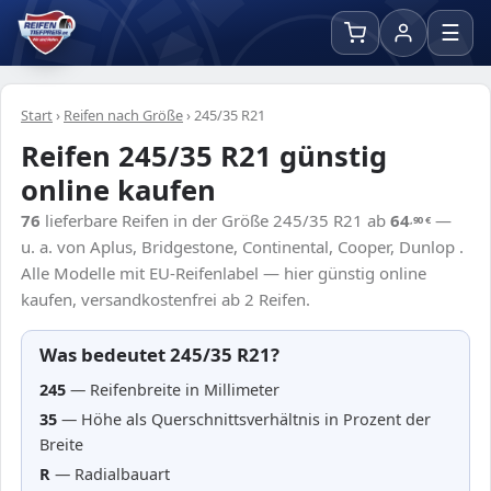
☰
Start
›
Reifen nach Größe
›
245/35 R21
Reifen 245/35 R21 günstig
online kaufen
76
lieferbare Reifen in der Größe 245/35 R21 ab
64
—
,90
€
u. a. von Aplus, Bridgestone, Continental, Cooper, Dunlop .
Alle Modelle mit EU-Reifenlabel — hier günstig online
kaufen, versandkostenfrei ab 2 Reifen.
Was bedeutet 245/35 R21?
245
— Reifenbreite in Millimeter
35
— Höhe als Querschnittsverhältnis in Prozent der
Breite
R
— Radialbauart