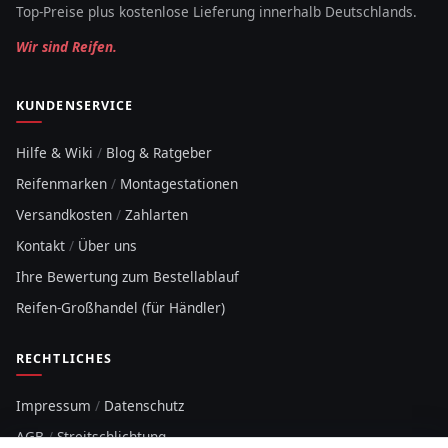
Top-Preise plus kostenlose Lieferung innerhalb Deutschlands.
Wir sind Reifen.
KUNDENSERVICE
Hilfe & Wiki
/
Blog & Ratgeber
Reifenmarken
/
Montagestationen
Versandkosten
/
Zahlarten
Kontakt
/
Über uns
Ihre Bewertung zum Bestellablauf
Reifen-Großhandel (für Händler)
RECHTLICHES
Impressum
/
Datenschutz
AGB
/
Streitschlichtung