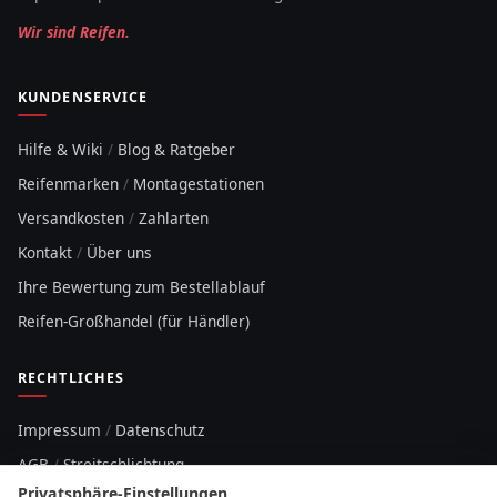
Wir sind Reifen.
KUNDENSERVICE
Hilfe & Wiki
/
Blog & Ratgeber
Reifenmarken
/
Montagestationen
Versandkosten
/
Zahlarten
Kontakt
/
Über uns
Ihre Bewertung zum Bestellablauf
Reifen-Großhandel (für Händler)
RECHTLICHES
Impressum
/
Datenschutz
AGB
/
Streitschlichtung
Privatsphäre-Einstellungen