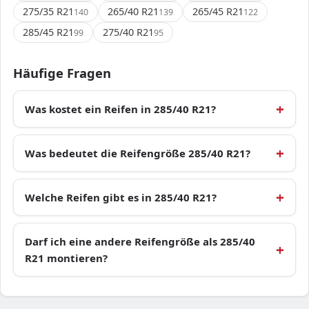
275/35 R21
265/40 R21
265/45 R21
140
139
122
285/45 R21
275/40 R21
99
95
Häufige Fragen
Was kostet ein Reifen in 285/40 R21?
Was bedeutet die Reifengröße 285/40 R21?
Welche Reifen gibt es in 285/40 R21?
Darf ich eine andere Reifengröße als 285/40
R21 montieren?