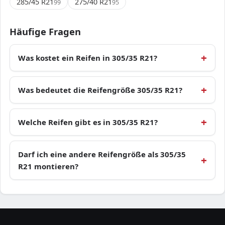
285/45 R21
275/40 R21
99
95
Häufige Fragen
Was kostet ein Reifen in 305/35 R21?
Was bedeutet die Reifengröße 305/35 R21?
Welche Reifen gibt es in 305/35 R21?
Darf ich eine andere Reifengröße als 305/35
R21 montieren?